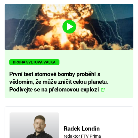
DRUHÁ SVĚTOVÁ VÁLKA
První test atomové bomby proběhl s
vědomím, že může zničit celou planetu.
Podívejte se na přelomovou explozi
Radek Londin
redaktor FTV Prima