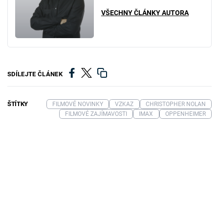
VŠECHNY ČLÁNKY AUTORA
SDÍLEJTE ČLÁNEK
ŠTÍTKY
FILMOVÉ NOVINKY
VZKAZ
CHRISTOPHER NOLAN
FILMOVÉ ZAJÍMAVOSTI
IMAX
OPPENHEIMER