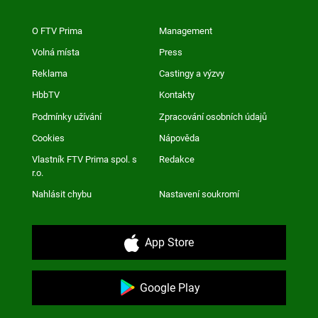
O FTV Prima
Management
Volná místa
Press
Reklama
Castingy a výzvy
HbbTV
Kontakty
Podmínky užívání
Zpracování osobních údajů
Cookies
Nápověda
Vlastník FTV Prima spol. s
Redakce
r.o.
Nahlásit chybu
Nastavení soukromí
App Store
Google Play