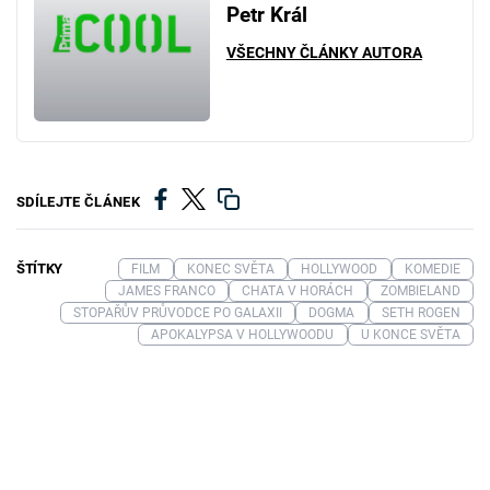
Petr Král
VŠECHNY ČLÁNKY AUTORA
SDÍLEJTE ČLÁNEK
ŠTÍTKY
FILM
KONEC SVĚTA
HOLLYWOOD
KOMEDIE
JAMES FRANCO
CHATA V HORÁCH
ZOMBIELAND
STOPAŘŮV PRŮVODCE PO GALAXII
DOGMA
SETH ROGEN
APOKALYPSA V HOLLYWOODU
U KONCE SVĚTA