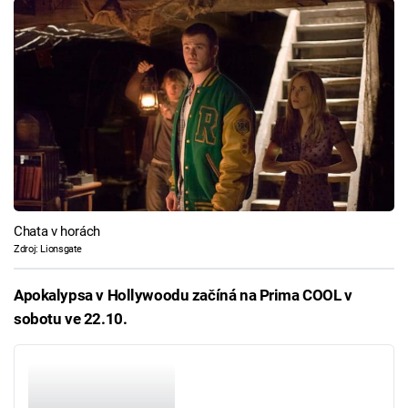
Chata v horách
Zdroj: Lionsgate
Apokalypsa v Hollywoodu začíná na Prima COOL v
sobotu ve 22.10.