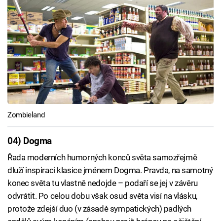
Zombieland
04) Dogma
Řada moderních humorných konců světa samozřejmě
dluží inspiraci klasice jménem Dogma. Pravda, na samotný
konec světa tu vlastně nedojde – podaří se jej v závěru
odvrátit. Po celou dobu však osud světa visí na vlásku,
protože zdejší duo (v zásadě sympatických) padlých