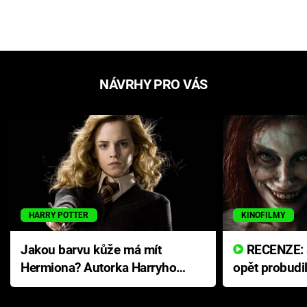
NÁVRHY PRO VÁS
HARRY POTTER
KINOFILMY
Jakou barvu kůže má mít
RECENZE: Smrtelné zlo se
Hermiona? Autorka Harryho
opět probudi
Pottera přišla s ráznou
přichází s n
odpovědí
hororovou n