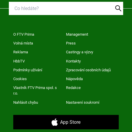
O FTV Prima
Management
Volná místa
Press
Reklama
Castingy a výzvy
HbbTV
Kontakty
Podmínky užívání
Zpracování osobních údajů
Cookies
Nápověda
Vlastník FTV Prima spol. s
Redakce
r.o.
Nahlásit chybu
Nastavení soukromí
App Store