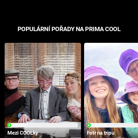
POPULÁRNÍ POŘADY NA PRIMA COOL
PŘEHRÁT
PŘEHRÁT
Mezi COOLky
Fotr na tripu