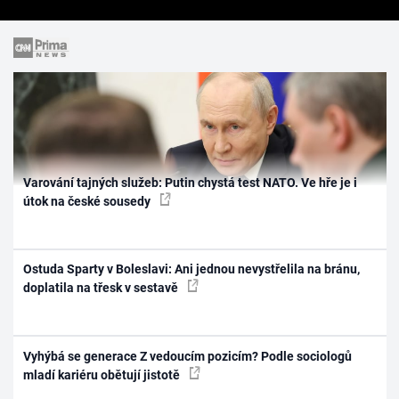
Varování tajných služeb: Putin chystá test NATO. Ve hře je i
útok na české sousedy
Ostuda Sparty v Boleslavi: Ani jednou nevystřelila na bránu,
doplatila na třesk v sestavě
Vyhýbá se generace Z vedoucím pozicím? Podle sociologů
mladí kariéru obětují jistotě