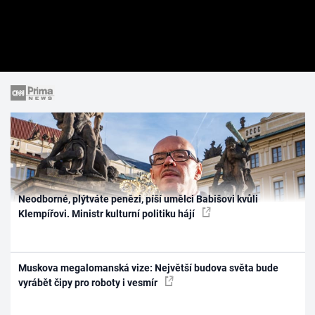
Neodborné, plýtváte penězi, píší umělci Babišovi kvůli
Klempířovi. Ministr kulturní politiku hájí
Muskova megalomanská vize: Největší budova světa bude
vyrábět čipy pro roboty i vesmír