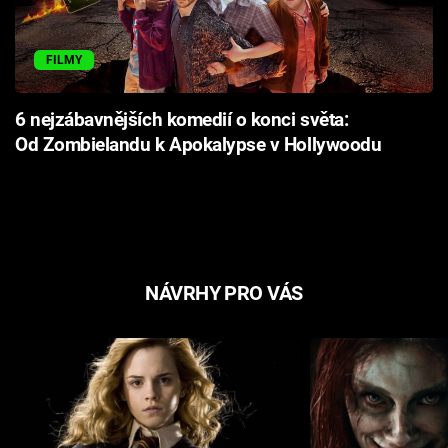
FILMY
6 nejzábavnějších komedií o konci světa:
Od Zombielandu k Apokalypse v Hollywoodu
NÁVRHY PRO VÁS