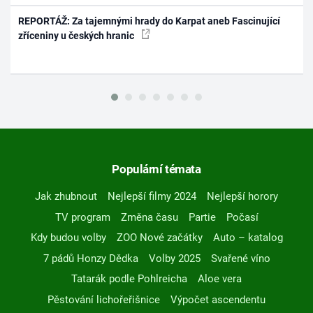
REPORTÁŽ: Za tajemnými hrady do Karpat aneb Fascinující
zříceniny u českých hranic
Populární témata
Jak zhubnout
Nejlepší filmy 2024
Nejlepší horory
TV program
Změna času
Partie
Počasí
Kdy budou volby
ZOO Nové začátky
Auto – katalog
7 pádů Honzy Dědka
Volby 2025
Svařené víno
Tatarák podle Pohlreicha
Aloe vera
Pěstování lichořeřišnice
Výpočet ascendentu