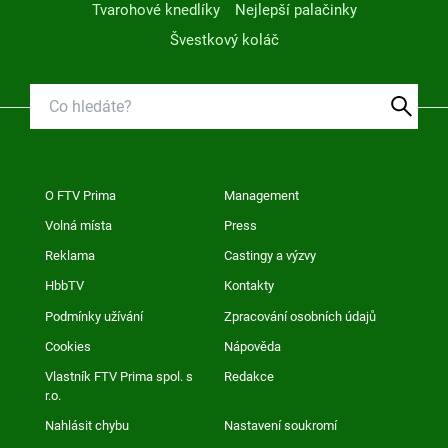
Tvarohové knedlíky
Nejlepší palačinky
Švestkový koláč
O FTV Prima
Management
Volná místa
Press
Reklama
Castingy a výzvy
HbbTV
Kontakty
Podmínky užívání
Zpracování osobních údajů
Cookies
Nápověda
Vlastník FTV Prima spol. s
Redakce
r.o.
Nahlásit chybu
Nastavení soukromí