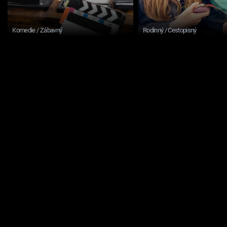
Komedie / Zábavný
Rodinný / Cestopisný