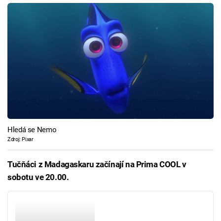
Hledá se Nemo
Zdroj: Pixar
Tučňáci z Madagaskaru začínají na Prima COOL v
sobotu ve 20.00.