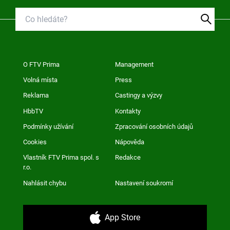
O FTV Prima
Management
Volná místa
Press
Reklama
Castingy a výzvy
HbbTV
Kontakty
Podmínky užívání
Zpracování osobních údajů
Cookies
Nápověda
Vlastník FTV Prima spol. s
Redakce
r.o.
Nahlásit chybu
Nastavení soukromí
App Store