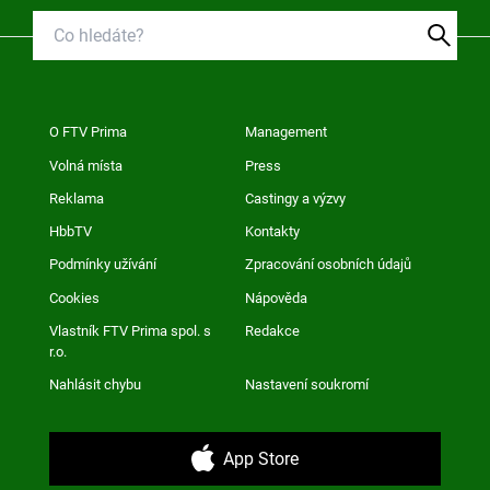
O FTV Prima
Management
Volná místa
Press
Reklama
Castingy a výzvy
HbbTV
Kontakty
Podmínky užívání
Zpracování osobních údajů
Cookies
Nápověda
Vlastník FTV Prima spol. s
Redakce
r.o.
Nahlásit chybu
Nastavení soukromí
App Store