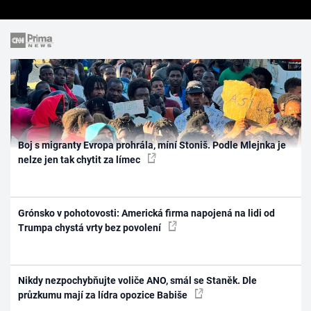
Boj s migranty Evropa prohrála, míní Stoniš. Podle Mlejnka je
nelze jen tak chytit za límec
Grónsko v pohotovosti: Americká firma napojená na lidi od
Trumpa chystá vrty bez povolení
Nikdy nezpochybňujte voliče ANO, smál se Staněk. Dle
průzkumu mají za lídra opozice Babiše