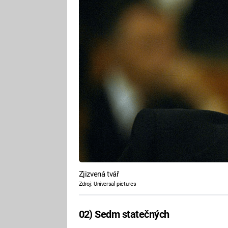
Zjizvená tvář
Zdroj: Universal pictures
02) Sedm statečných