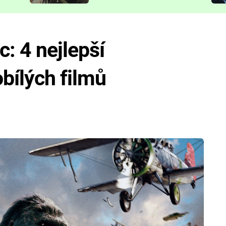
představit
: 4 nejlepší
bílých filmů