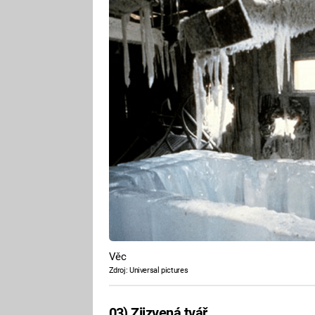
Věc
Zdroj: Universal pictures
03) Zjizvená tvář