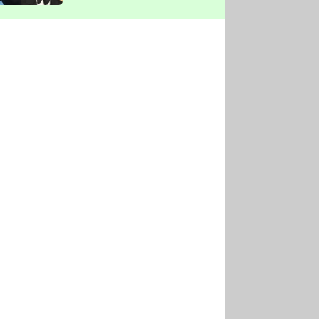
vyškrtla