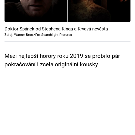
Cool Esport
Pořady
Doktor Spánek od Stephena Kinga a Krvavá nevěsta
TV Program
Zdroj: Warner Bros./Fox Searchlight Pictures
Sledujte prima+
Mezi nejlepší horory roku 2019 se probilo pár
pokračování i zcela originální kousky.
Přihlášení
Sledujte nás