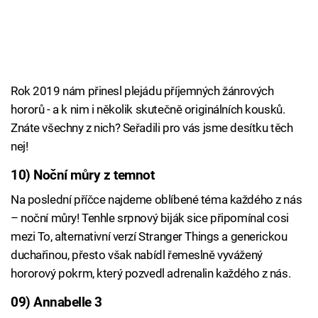
Rok 2019 nám přinesl plejádu příjemných žánrových
hororů - a k nim i několik skutečně originálních kousků.
Znáte všechny z nich? Seřadili pro vás jsme desítku těch
nej!
10) Noční můry z temnot
Na poslední příčce najdeme oblíbené téma každého z nás
– noční můry! Tenhle srpnový biják sice připomínal cosi
mezi To, alternativní verzí Stranger Things a generickou
duchařinou, přesto však nabídl řemeslně vyvážený
hororový pokrm, který pozvedl adrenalin každého z nás.
09) Annabelle 3