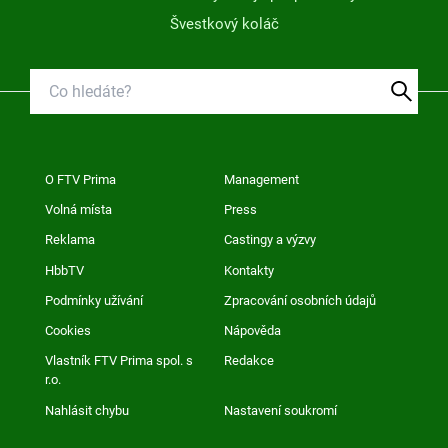
Švestkový koláč
O FTV Prima
Management
Volná místa
Press
Reklama
Castingy a výzvy
HbbTV
Kontakty
Podmínky užívání
Zpracování osobních údajů
Cookies
Nápověda
Vlastník FTV Prima spol. s
Redakce
r.o.
Nahlásit chybu
Nastavení soukromí