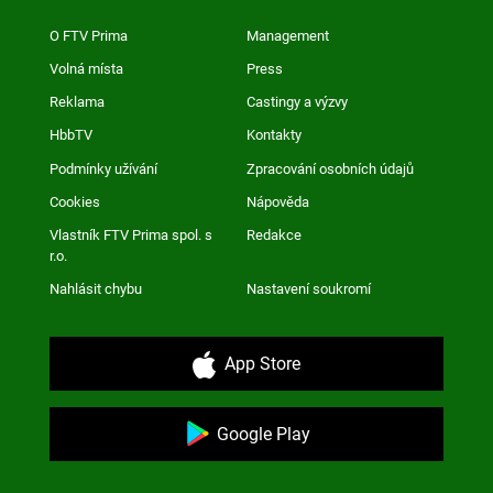
O FTV Prima
Management
Volná místa
Press
Reklama
Castingy a výzvy
HbbTV
Kontakty
Podmínky užívání
Zpracování osobních údajů
Cookies
Nápověda
Vlastník FTV Prima spol. s
Redakce
r.o.
Nahlásit chybu
Nastavení soukromí
App Store
Google Play