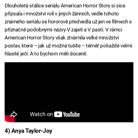
Dlouholetá stálice seriálu American Horror Story si sice
připsala i množství rolí v jiných žánrech, vedle tohoto
známého seriálu se hororově předvedla už jen ve filmech s
příznačně podobnými názvy V zajetí a V pasti. V rámci
American Horror Story však ztvárnila velké množství
postav, které – jak už možná tušíte – téměř pokaždé velmi
hlasitě ječí. A to bychom měli docenit.
4) Anya Taylor-Joy