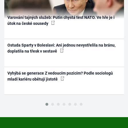
Varování tajných služeb: Putin chystá test NATO. Ve hře je i
útok na české sousedy
Ostuda Sparty v Boleslavi: Ani jednou nevystřelila na bránu,
doplatila na třesk v sestavě
Vyhýbá se generace Z vedoucím pozicím? Podle sociologů
mladí kariéru obětují jistotě