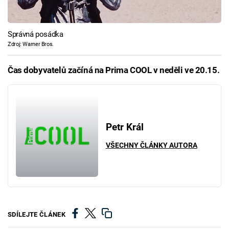
Správná posádka
Zdroj: Warner Bros.
Čas dobyvatelů začíná na Prima COOL v neděli ve 20.15.
Petr Král
VŠECHNY ČLÁNKY AUTORA
SDÍLEJTE ČLÁNEK