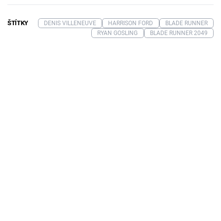
ŠTÍTKY
DENIS VILLENEUVE
HARRISON FORD
BLADE RUNNER
RYAN GOSLING
BLADE RUNNER 2049