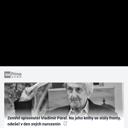
Zemřel spisovatel Vladimír Páral. Na jeho knihy se stály fronty,
odešel v den svých narozenin