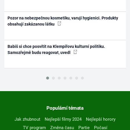
Pozor na nebezpečnou kosmetiku, varují hygienici. Produkty
obsahují zakázanou látku
Babiš si chce posvítit na Klempířovu kulturní politiku.
Samozřejmě budu reagovat, uvedl
Populární témata
Jak zhubnout
Nejlepší filmy 2024
Nejlepší horory
TV program
Změna času
Partie
Počasí