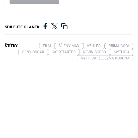
SDÍLEJTE ČLÁNEK
ŠTÍTKY
FILM
ŠÍLENÝ MAX
VZHLED
PRIMA COOL
CENY OSCAR
KICKSTARTER
KEVIN SORBO
MYTHICA
MYTHICA: ŽELEZNÁ KORUNA