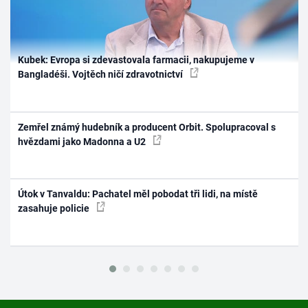
Kubek: Evropa si zdevastovala farmacii, nakupujeme v
Bangladéši. Vojtěch ničí zdravotnictví
Zemřel známý hudebník a producent Orbit. Spolupracoval s
hvězdami jako Madonna a U2
Útok v Tanvaldu: Pachatel měl pobodat tři lidi, na místě
zasahuje policie