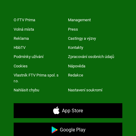
O FTV Prima
Management
Volná místa
Press
Reklama
Castingy a výzvy
HbbTV
Kontakty
Podmínky užívání
Zpracování osobních údajů
Cookies
Nápověda
Vlastník FTV Prima spol. s
Redakce
r.o.
Nahlásit chybu
Nastavení soukromí
App Store
Google Play