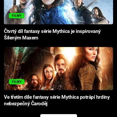
FILMY
Čtvrtý díl fantasy série Mythica je inspirovaný
Šíleným Maxem
FILMY
Ve třetím díle fantasy série Mythica potrápí hrdiny
nebezpečný Čaroděj