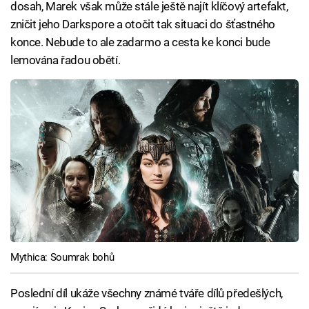
dosah, Marek však může stále ještě najít klíčový artefakt,
zničit jeho Darkspore a otočit tak situaci do šťastného
konce. Nebude to ale zadarmo a cesta ke konci bude
lemována řadou obětí.
Mythica: Soumrak bohů
Poslední díl ukáže všechny známé tváře dílů předešlých,