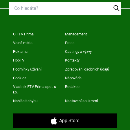
O FTV Prima
Management
Volná místa
Press
Reklama
Castingy a výzvy
HbbTV
Kontakty
Podmínky užívání
Zpracování osobních údajů
Cookies
Nápověda
Vlastník FTV Prima spol. s
Redakce
r.o.
Nahlásit chybu
Nastavení soukromí
App Store