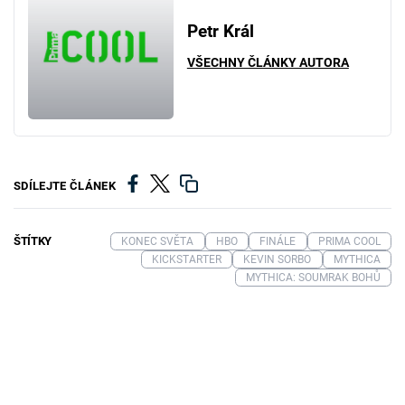
Petr Král
VŠECHNY ČLÁNKY AUTORA
SDÍLEJTE ČLÁNEK
ŠTÍTKY
KONEC SVĚTA
HBO
FINÁLE
PRIMA COOL
KICKSTARTER
KEVIN SORBO
MYTHICA
MYTHICA: SOUMRAK BOHŮ