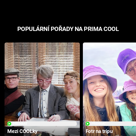
POPULÁRNÍ POŘADY NA PRIMA COOL
PŘEHRÁT
PŘEHRÁT
Mezi COOLky
Fotr na tripu