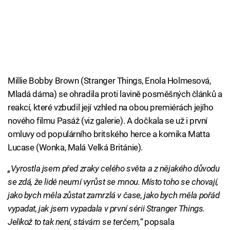
Millie Bobby Brown (Stranger Things, Enola Holmesová,
Mladá dáma) se ohradila proti lavině posměšných článků a
reakcí, které vzbudil její vzhled na obou premiérách jejího
nového filmu Pasáž (viz galerie). A dočkala se už i první
omluvy od populárního britského herce a komika Matta
Lucase (Wonka, Malá Velká Británie).
„Vyrostla jsem před zraky celého světa a z nějakého důvodu
se zdá, že lidé neumí vyrůst se mnou. Místo toho se chovají,
jako bych měla zůstat zamrzlá v čase, jako bych měla pořád
vypadat, jak jsem vypadala v první sérii Stranger Things.
Jelikož to tak není, stávám se terčem,“
popsala