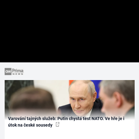
Varování tajných služeb: Putin chystá test NATO. Ve hře je i
útok na české sousedy