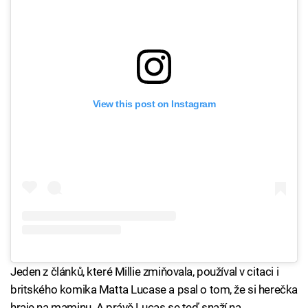
View this post on Instagram
Jeden z článků, které Millie zmiňovala, používal v citaci i
britského komika Matta Lucase a psal o tom, že si herečka
hraje na maminu. A právě Lucas se teď snaží na