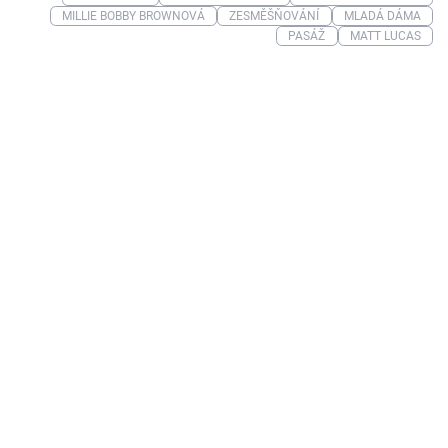
MILLIE BOBBY BROWNOVÁ
ZESMĚŠŇOVÁNÍ
MLADÁ DÁMA
PASÁŽ
MATT LUCAS