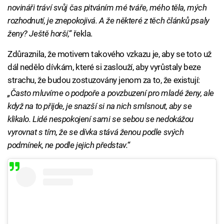
novináři tráví svůj čas pitváním mé tváře, mého těla, mých
rozhodnutí, je znepokojivá. A že některé z těch článků psaly
ženy? Ještě horší,“
řekla.
Zdůraznila, že motivem takového vzkazu je, aby se toto už
dál nedělo dívkám, které si zaslouží, aby vyrůstaly beze
strachu, že budou zostuzovány jenom za to, že existují:
„Často mluvíme o podpoře a povzbuzení pro mladé ženy, ale
když na to přijde, je snazší si na nich smlsnout, aby se
klikalo. Lidé nespokojení sami se sebou se nedokážou
vyrovnat s tím, že se dívka stává ženou podle svých
podmínek, ne podle jejich představ.“