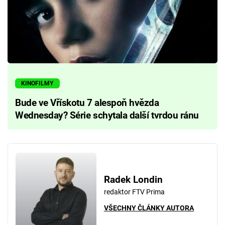
KINOFILMY
Bude ve Vřískotu 7 alespoň hvězda
Wednesday? Série schytala další tvrdou ránu
Radek Londin
redaktor FTV Prima
VŠECHNY ČLÁNKY AUTORA