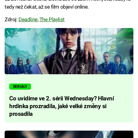
tedy než čekat, až se film objeví online.
Zdroj:
Deadline
,
The Playlist
SERIÁLY
Co uvidíme ve 2. sérii Wednesday? Hlavní
hrdinka prozradila, jaké velké změny si
prosadila