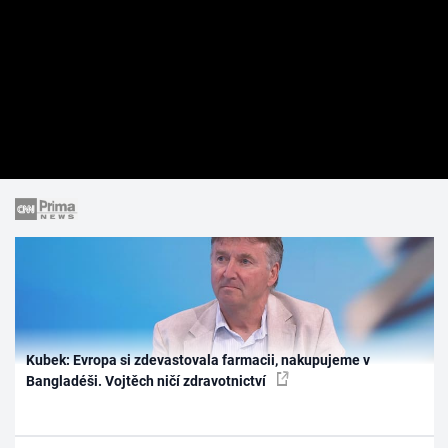
Kubek: Evropa si zdevastovala farmacii, nakupujeme v
Bangladéši. Vojtěch ničí zdravotnictví