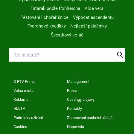
Tatarák podle Pohlreicha
Aloe vera
Pěstování lichořeřišnice
Výpočet ascendentu
Tvarohové knedlíky
Nejlepší palačinky
Švestkový koláč
O FTV Prima
Management
Volná místa
Press
Reklama
Castingy a výzvy
HbbTV
Kontakty
Podmínky užívání
Zpracování osobních údajů
Cookies
Nápověda