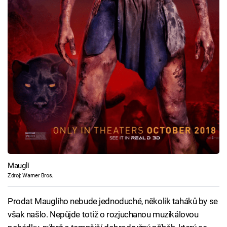
Mauglí
Zdroj: Warner Bros.
Prodat Mauglího nebude jednoduché, několik taháků by se
však našlo. Nepůjde totiž o rozjuchanou muzikálovou