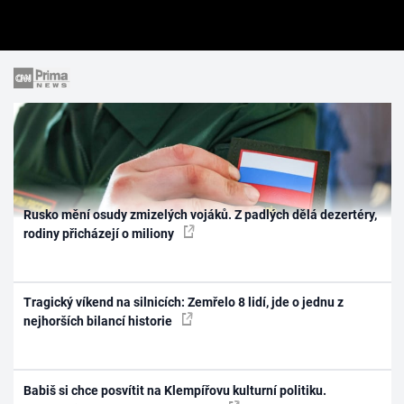
Rusko mění osudy zmizelých vojáků. Z padlých dělá dezertéry,
rodiny přicházejí o miliony
Tragický víkend na silnicích: Zemřelo 8 lidí, jde o jednu z
nejhorších bilancí historie
Babiš si chce posvítit na Klempířovu kulturní politiku.