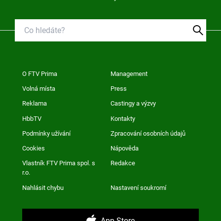
O FTV Prima
Management
Volná místa
Press
Reklama
Castingy a výzvy
HbbTV
Kontakty
Podmínky užívání
Zpracování osobních údajů
Cookies
Nápověda
Vlastník FTV Prima spol. s
Redakce
r.o.
Nahlásit chybu
Nastavení soukromí
App Store