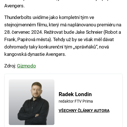
Avengers.
Thunderbolts uvidíme jako kompletní tým ve
stejnojmenném filmu, který má naplánovanou premiéru na
28. červenec 2024. Režírovat bude Jake Schreier (Robot a
Frank, Papírová města). Tehdy už by se však měl dávat
dohromady taky konkurenční tým „správňáků“, nová
kangovská dynastie Avengers.
Zdroj:
Gizmodo
Radek Londin
redaktor FTV Prima
VŠECHNY ČLÁNKY AUTORA