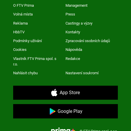
O FTV Prima
Management
Volná místa
Press
Reklama
Castingy a výzvy
HbbTV
Kontakty
Podmínky užívání
Zpracování osobních údajů
Cookies
Nápověda
Vlastník FTV Prima spol. s
Redakce
r.o.
Nahlásit chybu
Nastavení soukromí
App Store
Google Play