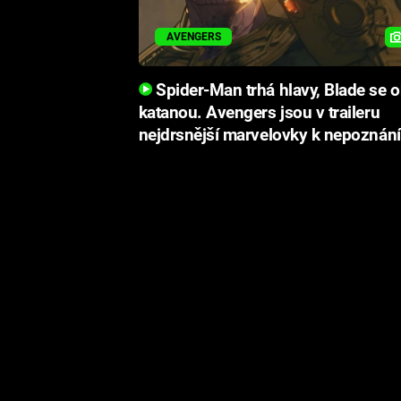
AVENGERS
Spider-Man trhá hlavy, Blade se o
katanou. Avengers jsou v traileru
nejdrsnější marvelovky k nepoznání