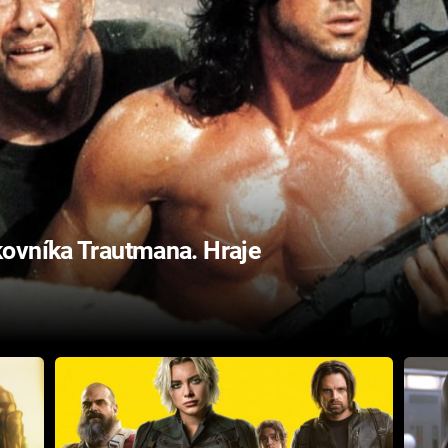
ovníka Trautmana. Hraje