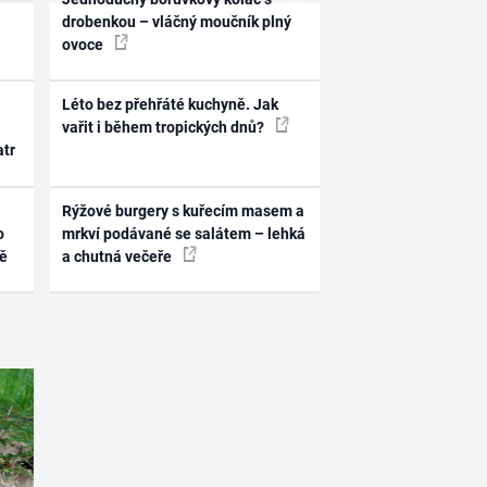
drobenkou – vláčný moučník plný
ovoce
Léto bez přehřáté kuchyně. Jak
vařit i během tropických dnů?
atr
Rýžové burgery s kuřecím masem a
o
mrkví podávané se salátem – lehká
ně
a chutná večeře