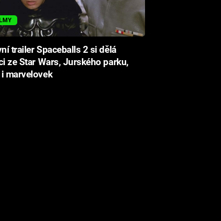
ILMY
ní trailer Spaceballs 2 si dělá
ci ze Star Wars, Jurského parku,
 i marvelovek