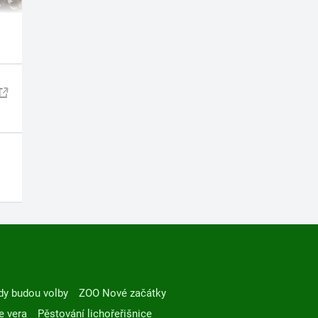
dy budou volby
ZOO Nové začátky
e vera
Pěstování lichořeřišnice