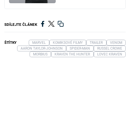
SDÍLEJTE ČLÁNEK
ŠTÍTKY
MARVEL
KOMIKSOVÉ FILMY
TRAILER
VENOM
AARON TAYLOR-JOHNSON
SPIDER-MAN
RUSSEL CROWE
MORBIUS
KRAVEN THE HUNTER
LOVEC KRAVEN