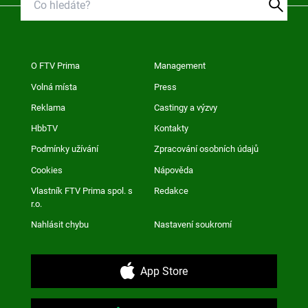
O FTV Prima
Management
Volná místa
Press
Reklama
Castingy a výzvy
HbbTV
Kontakty
Podmínky užívání
Zpracování osobních údajů
Cookies
Nápověda
Vlastník FTV Prima spol. s
Redakce
r.o.
Nahlásit chybu
Nastavení soukromí
App Store