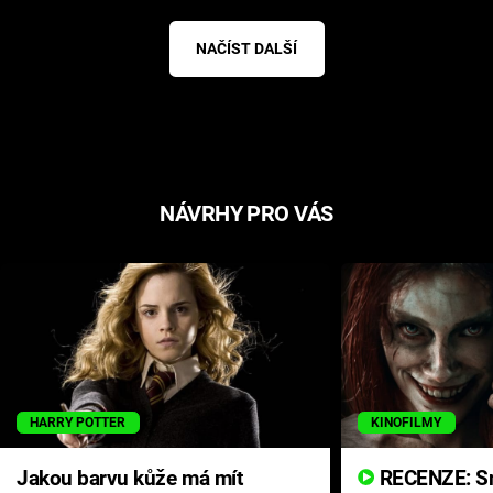
NAČÍST DALŠÍ
NÁVRHY PRO VÁS
HARRY POTTER
KINOFILMY
Jakou barvu kůže má mít
RECENZE: Smrtelné zlo se