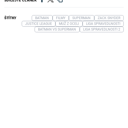
SDÍLEJTE ČLÁNEK
ŠTÍTKY
BATMAN
FILMY
SUPERMAN
ZACK SNYDER
JUSTICE LEAGUE
MUŽ Z OCELI
LIGA SPRAVEDLNOSTI
BATMAN VS SUPERMAN
LIGA SPRAVEDLNOSTI 2