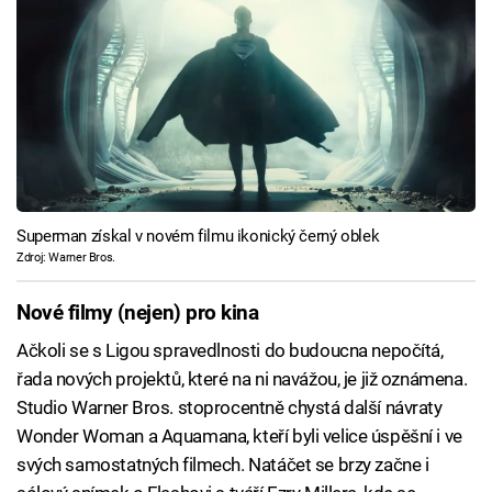
Superman získal v novém filmu ikonický černý oblek
Zdroj: Warner Bros.
Nové filmy (nejen) pro kina
Ačkoli se s Ligou spravedlnosti do budoucna nepočítá,
řada nových projektů, které na ni navážou, je již oznámena.
Studio Warner Bros. stoprocentně chystá další návraty
Wonder Woman a Aquamana, kteří byli velice úspěšní i ve
svých samostatných filmech. Natáčet se brzy začne i