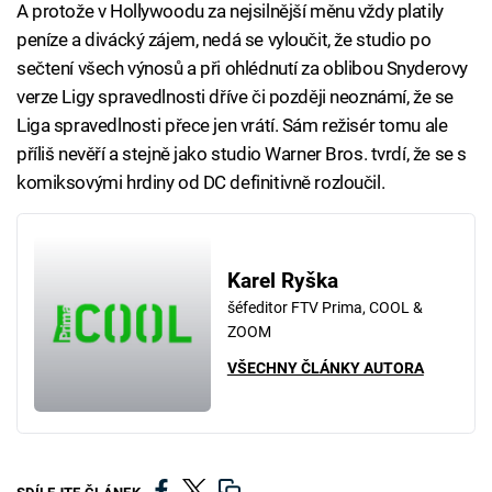
A protože v Hollywoodu za nejsilnější měnu vždy platily
peníze a divácký zájem, nedá se vyloučit, že studio po
sečtení všech výnosů a při ohlédnutí za oblibou Snyderovy
verze Ligy spravedlnosti dříve či později neoznámí, že se
Liga spravedlnosti přece jen vrátí. Sám režisér tomu ale
příliš nevěří a stejně jako studio Warner Bros. tvrdí, že se s
komiksovými hrdiny od DC definitivně rozloučil.
Karel Ryška
šéfeditor FTV Prima, COOL &
ZOOM
VŠECHNY ČLÁNKY AUTORA