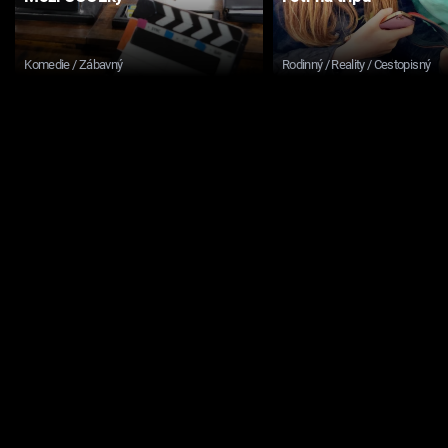
Komedie / Zábavný
Rodinný / Reality / Cestopisný