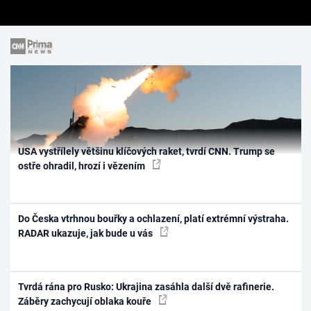
USA vystřílely většinu klíčových raket, tvrdí CNN. Trump se
ostře ohradil, hrozí i vězením
Do Česka vtrhnou bouřky a ochlazení, platí extrémní výstraha.
RADAR ukazuje, jak bude u vás
Tvrdá rána pro Rusko: Ukrajina zasáhla další dvě rafinerie.
Záběry zachycují oblaka kouře