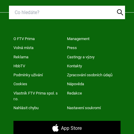
O FTV Prima
Management
Volná místa
Press
Reklama
Castingy a výzvy
HbbTV
Kontakty
Podmínky užívání
Zpracování osobních údajů
Cookies
Nápověda
Vlastník FTV Prima spol. s
Redakce
r.o.
Nahlásit chybu
Nastavení soukromí
App Store