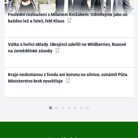
Poslední rozloučení s Milanem Knížákem: Odmítejme jako on
každou lež a faleš, řekl Klaus
Válka o hořící sklady. Ukrajinci udeřili na Wildberries, Rusové
na zemědělské zásoby
Kraje nedostanou z fondu ani korunu na silnice, oznámil Půta.
Ministerstvo krok vysvětluje