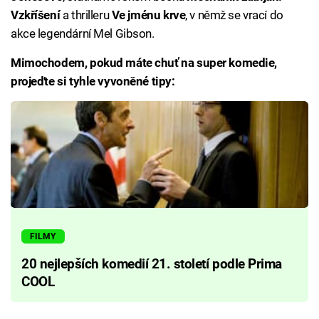
Vzkříšení
a thrilleru
Ve jménu krve
, v němž se vrací do
akce legendární Mel Gibson.
Mimochodem, pokud máte chuť na super komedie,
projeďte si tyhle vyvoněné tipy:
FILMY
20 nejlepších komedií 21. století podle Prima
COOL