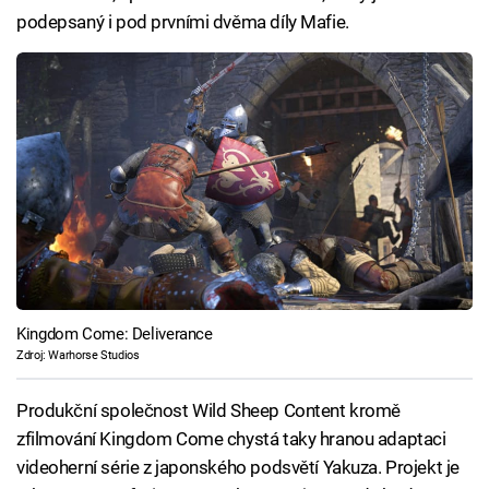
podepsaný i pod prvními dvěma díly Mafie.
Kingdom Come: Deliverance
Zdroj: Warhorse Studios
Produkční společnost Wild Sheep Content kromě
zfilmování Kingdom Come chystá taky hranou adaptaci
videoherní série z japonského podsvětí Yakuza. Projekt je