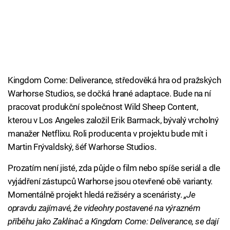
Kingdom Come: Deliverance, středověká hra od pražských
Warhorse Studios, se dočká hrané adaptace. Bude na ní
pracovat produkční společnost Wild Sheep Content,
kterou v Los Angeles založil Erik Barmack, bývalý vrcholný
manažer Netflixu. Roli producenta v projektu bude mít i
Martin Frývaldský, šéf Warhorse Studios.
Prozatím není jisté, zda půjde o film nebo spíše seriál a dle
vyjádření zástupců Warhorse jsou otevřené obě varianty.
Momentálně projekt hledá režiséry a scenáristy.
„Je
opravdu zajímavé, že videohry postavené na výrazném
příběhu jako Zaklínač a Kingdom Come: Deliverance, se dají