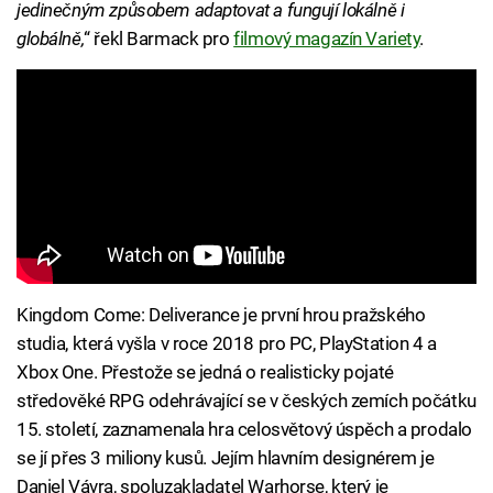
jedinečným způsobem adaptovat a fungují lokálně i
globálně,
“ řekl Barmack pro
filmový magazín Variety
.
Kingdom Come: Deliverance je první hrou pražského
studia, která vyšla v roce 2018 pro PC, PlayStation 4 a
Xbox One. Přestože se jedná o realisticky pojaté
středověké RPG odehrávající se v českých zemích počátku
15. století, zaznamenala hra celosvětový úspěch a prodalo
se jí přes 3 miliony kusů. Jejím hlavním designérem je
Daniel Vávra, spoluzakladatel Warhorse, který je