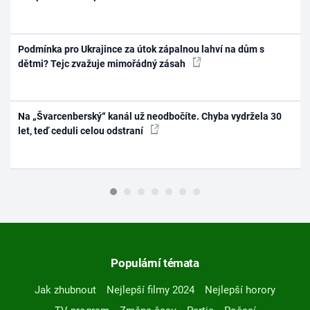
Podmínka pro Ukrajince za útok zápalnou lahví na dům s
dětmi? Tejc zvažuje mimořádný zásah
Na „Švarcenberský“ kanál už neodbočíte. Chyba vydržela 30
let, teď ceduli celou odstraní
Populární témata
Jak zhubnout
Nejlepší filmy 2024
Nejlepší horory