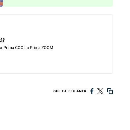
ář
tor Prima COOL a Prima ZOOM
SDÍLEJTE ČLÁNEK