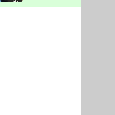
vyškrtla