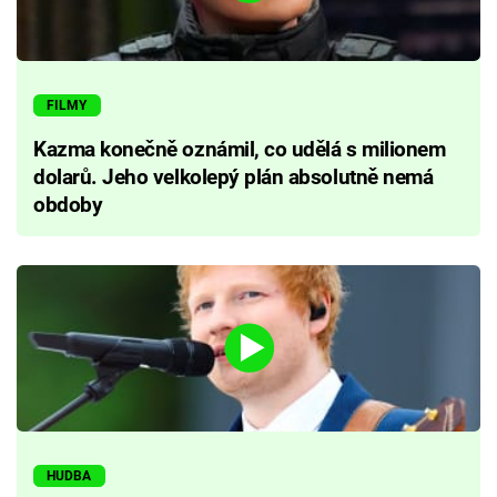
FILMY
Kazma konečně oznámil, co udělá s milionem
dolarů. Jeho velkolepý plán absolutně nemá
obdoby
HUDBA