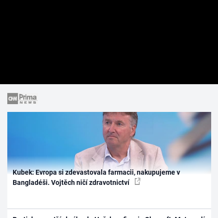
Kubek: Evropa si zdevastovala farmacii, nakupujeme v
Bangladéši. Vojtěch ničí zdravotnictví