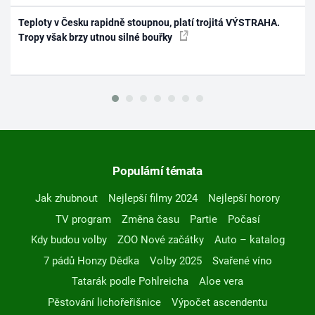
Teploty v Česku rapidně stoupnou, platí trojitá VÝSTRAHA.
Tropy však brzy utnou silné bouřky
Populární témata
Jak zhubnout
Nejlepší filmy 2024
Nejlepší horory
TV program
Změna času
Partie
Počasí
Kdy budou volby
ZOO Nové začátky
Auto – katalog
7 pádů Honzy Dědka
Volby 2025
Svařené víno
Tatarák podle Pohlreicha
Aloe vera
Pěstování lichořeřišnice
Výpočet ascendentu