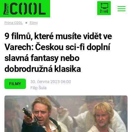
ŽIVĚ
Prima COOL
■
Filmy
STARHOUSE
BUFFY, PŘEMOŽITELKA UPÍRŮ
Trendy:
9 filmů, které musíte vidět ve
ESCAPE
PLNEJ KOTEL
AVENGERS 5
Varech: Českou sci-fi doplní
slavná fantasy nebo
dobrodružná klasika
Témata
30. června 2023 06:00
FILMY
Filip Šula
Filmy
Seriály
Hry