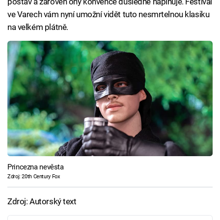
postav a zároveň ony konvence důsledně naplňuje. Festival
ve Varech vám nyní umožní vidět tuto nesmrtelnou klasiku
na velkém plátně.
Princezna nevěsta
Zdroj: 20th Century Fox
Zdroj: Autorský text