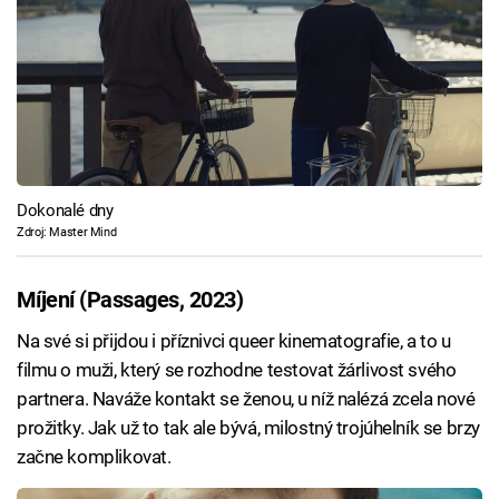
Dokonalé dny
Zdroj: Master Mind
Míjení (Passages, 2023)
Na své si přijdou i příznivci queer kinematografie, a to u
filmu o muži, který se rozhodne testovat žárlivost svého
partnera. Naváže kontakt se ženou, u níž nalézá zcela nové
prožitky. Jak už to tak ale bývá, milostný trojúhelník se brzy
začne komplikovat.