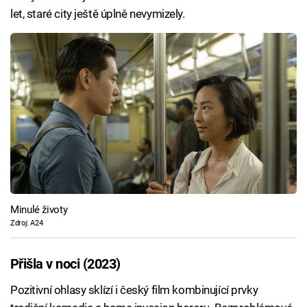
let, staré city ještě úplně nevymizely.
Minulé životy
Zdroj: A24
Přišla v noci (2023)
Pozitivní ohlasy sklízí i český film kombinující prvky