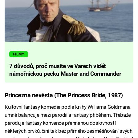
FILMY
7 důvodů, proč musíte ve Varech vidět
námořnickou pecku Master and Commander
Princezna nevěsta (The Princess Bride, 1987)
Kultovní fantasy komedie podle knihy Williama Goldmana
umně balancuje mezi parodií a fantasy příběhem. Třebaže
paroduje fantasy konvence přehnanou doslovností
některých prvků, činí tak bez přímého zesměšňování svých