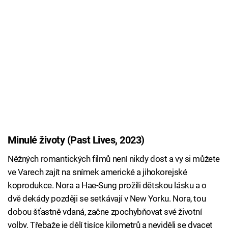
Minulé životy (Past Lives, 2023)
Něžných romantických filmů není nikdy dost a vy si můžete
ve Varech zajít na snímek americké a jihokorejské
koprodukce. Nora a Hae-Sung prožili dětskou lásku a o
dvě dekády později se setkávají v New Yorku. Nora, tou
dobou šťastně vdaná, začne zpochybňovat své životní
volby. Třebaže je dělí tisíce kilometrů a neviděli se dvacet