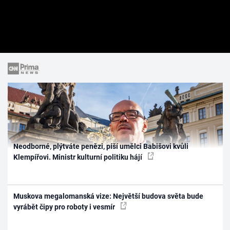
Neodborné, plýtváte penězi, píší umělci Babišovi kvůli
Klempířovi. Ministr kulturní politiku hájí
Muskova megalomanská vize: Největší budova světa bude
vyrábět čipy pro roboty i vesmír