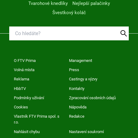
Tvarohové knedlíky
Nejlepší palačinky
Švestkový koláč
O FTV Prima
Management
Volná místa
Press
Reklama
Castingy a výzvy
HbbTV
Kontakty
Podmínky užívání
Zpracování osobních údajů
Cookies
Nápověda
Vlastník FTV Prima spol. s
Redakce
r.o.
Nahlásit chybu
Nastavení soukromí