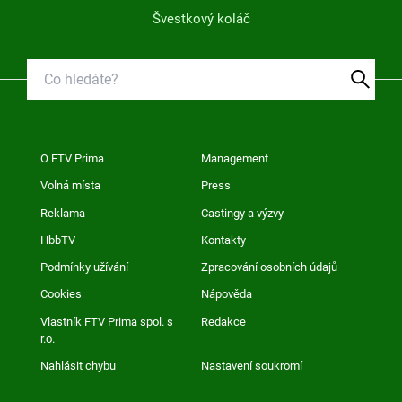
Švestkový koláč
O FTV Prima
Management
Volná místa
Press
Reklama
Castingy a výzvy
HbbTV
Kontakty
Podmínky užívání
Zpracování osobních údajů
Cookies
Nápověda
Vlastník FTV Prima spol. s
Redakce
r.o.
Nahlásit chybu
Nastavení soukromí