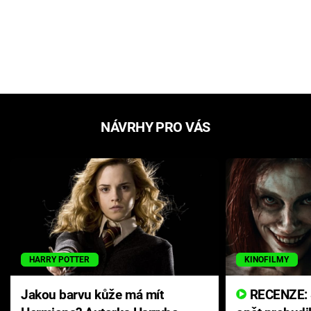
NÁVRHY PRO VÁS
HARRY POTTER
KINOFILMY
Jakou barvu kůže má mít
RECENZE: Smrtelné zlo se