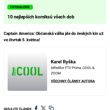
FOTOGALERIE
10 nejlepších komiksů všech dob
Captain America: Občanská válka jde do českých kin už
ve čtvrtek 5. května!
Karel Ryška
šéfeditor FTV Prima, COOL &
ZOOM
VŠECHNY ČLÁNKY AUTORA
SDÍLEJTE ČLÁNEK