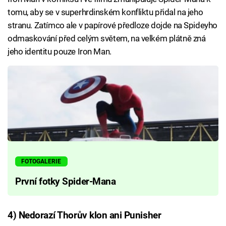
tomu, aby se v superhrdinském konfliktu přidal na jeho
stranu. Zatímco ale v papírové předloze dojde na Spideyho
odmaskování před celým světem, na velkém plátně zná
jeho identitu pouze Iron Man.
FOTOGALERIE
První fotky Spider-Mana
4) Nedorazí Thorův klon ani Punisher