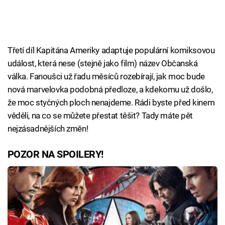
Třetí díl Kapitána Ameriky adaptuje populární komiksovou
událost, která nese (stejně jako film) název Občanská
válka. Fanoušci už řadu měsíců rozebírají, jak moc bude
nová marvelovka podobná předloze, a kdekomu už došlo,
že moc styčných ploch nenajdeme. Rádi byste před kinem
věděli, na co se můžete přestat těšit? Tady máte pět
nejzásadnějších změn!
POZOR NA SPOILERY!