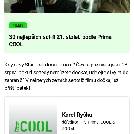
FILMY
30 nejlepších sci-fi 21. století podle Prima
COOL
Kdy nový Star Trek dorazí k nám? Česká premiéra je až 18.
srpna, pokud se tedy nemůžete dočkat, udělejte si výlet do
zahraničí. V některých zemích se totiž filmu dočkají už
příští pátek!
Karel Ryška
šéfeditor FTV Prima, COOL &
ZOOM