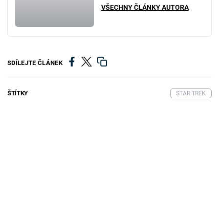
VŠECHNY ČLÁNKY AUTORA
SDÍLEJTE ČLÁNEK
ŠTÍTKY
STAR TREK