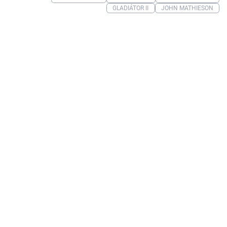
GLADIÁTOR II
JOHN MATHIESON