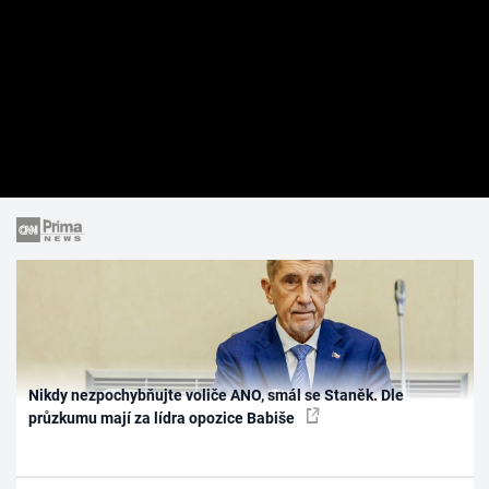
Nikdy nezpochybňujte voliče ANO, smál se Staněk. Dle
průzkumu mají za lídra opozice Babiše