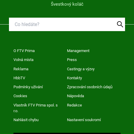
Švestkový koláč
O FTV Prima
Management
Volná místa
Press
Reklama
Castingy a výzvy
HbbTV
Kontakty
Podmínky užívání
Zpracování osobních údajů
Cookies
Nápověda
Vlastník FTV Prima spol. s
Redakce
r.o.
Nahlásit chybu
Nastavení soukromí