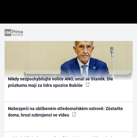
Nikdy nezpochybňujte voliče ANO, smál se Staněk. Dle
průzkumu mají za lídra opozice Babiše
Nebezpečí na oblíbeném středomořském ostrově: Zůstaňte
doma, hrozí ozbrojenci ve videu