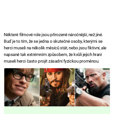
Některé filmové role jsou přirozeně náročnější, než jiné.
Buď je to tím, že se jedna o skutečné osoby, kterými se
herci museli na několik měsíců stát, nebo jsou fiktivní, ale
napsané tak extrémním způsobem, že kvůli jejich hraní
museli herci často projít zásadní fyzickou proměnou.