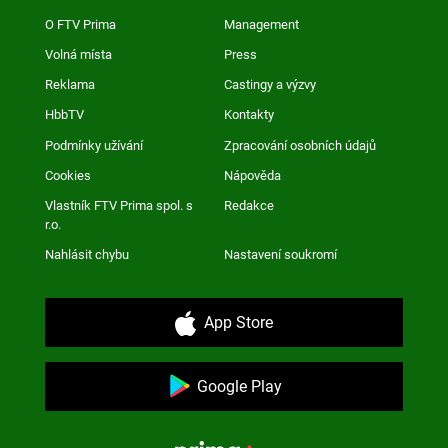
O FTV Prima
Management
Volná místa
Press
Reklama
Castingy a výzvy
HbbTV
Kontakty
Podmínky užívání
Zpracování osobních údajů
Cookies
Nápověda
Vlastník FTV Prima spol. s
Redakce
r.o.
Nahlásit chybu
Nastavení soukromí
App Store
Google Play