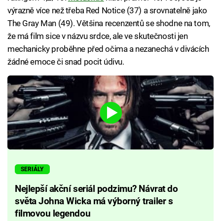
výrazně více než třeba Red Notice (37) a srovnatelně jako
The Gray Man (49). Většina recenzentů se shodne na tom,
že má film sice v názvu srdce, ale ve skutečnosti jen
mechanicky proběhne před očima a nezanechá v divácích
žádné emoce či snad pocit údivu.
SERIÁLY
Nejlepší akční seriál podzimu? Návrat do
světa Johna Wicka má výborný trailer s
filmovou legendou