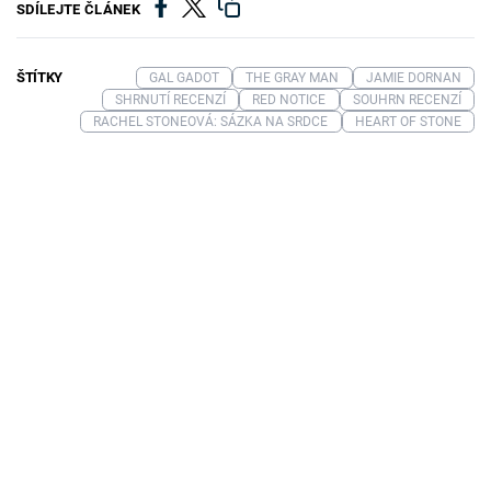
SDÍLEJTE ČLÁNEK
ŠTÍTKY
GAL GADOT
THE GRAY MAN
JAMIE DORNAN
SHRNUTÍ RECENZÍ
RED NOTICE
SOUHRN RECENZÍ
RACHEL STONEOVÁ: SÁZKA NA SRDCE
HEART OF STONE