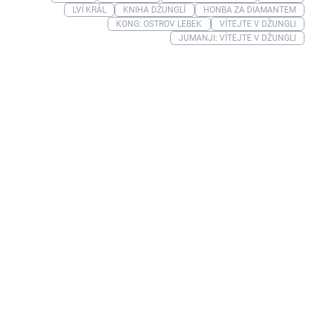
LVÍ KRÁL
KNIHA DŽUNGLÍ
HONBA ZA DIAMANTEM
KONG: OSTROV LEBEK
VÍTEJTE V DŽUNGLI
JUMANJI: VÍTEJTE V DŽUNGLI