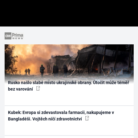
Rusko našlo slabé místo ukrajinské obrany. Útočit může téměř
bez varování
Kubek: Evropa si zdevastovala farmacii, nakupujeme v
Bangladéši. Vojtěch ničí zdravotnictví