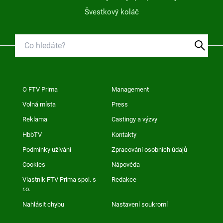
Švestkový koláč
O FTV Prima
Management
Volná místa
Press
Reklama
Castingy a výzvy
HbbTV
Kontakty
Podmínky užívání
Zpracování osobních údajů
Cookies
Nápověda
Vlastník FTV Prima spol. s
Redakce
r.o.
Nahlásit chybu
Nastavení soukromí