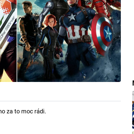
o za to moc rádi.