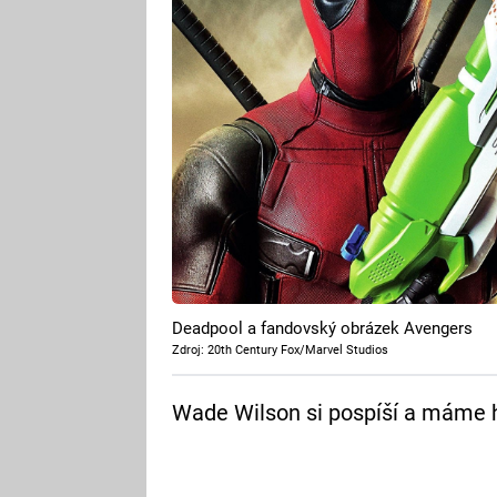
Deadpool a fandovský obrázek Avengers
Zdroj: 20th Century Fox/Marvel Studios
Wade Wilson si pospíší a máme h