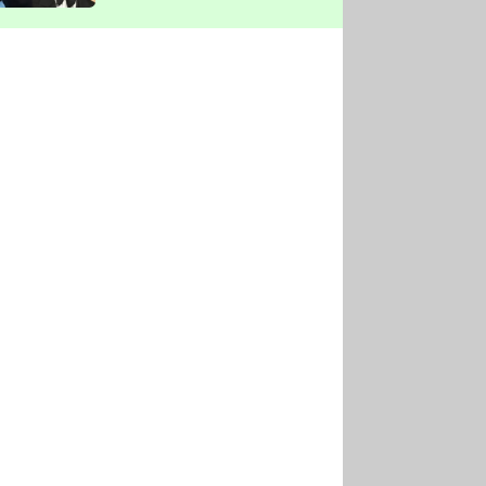
vyškrtla