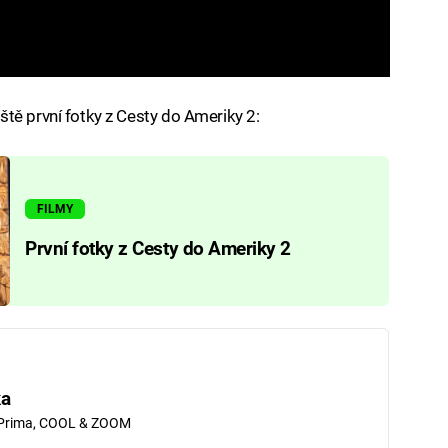
tě první fotky z Cesty do Ameriky 2:
FILMY
První fotky z Cesty do Ameriky 2
ka
 Prima, COOL & ZOOM