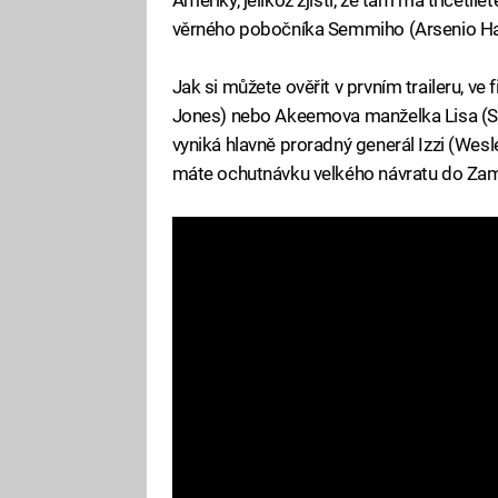
věrného pobočníka Semmiho (Arsenio Hall
Jak si můžete ověřit v prvním traileru, ve
Jones) nebo Akeemova manželka Lisa (Sh
vyniká hlavně proradný generál Izzi (Wes
máte ochutnávku velkého návratu do Za