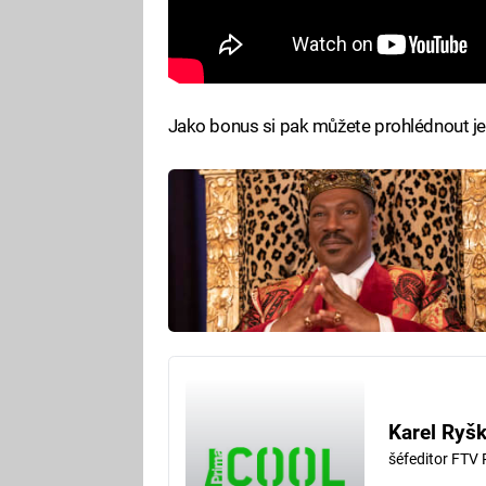
Jako bonus si pak můžete prohlédnout ješ
Karel Ryš
šéfeditor FTV