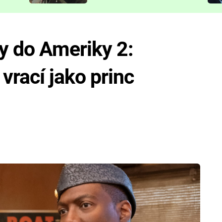
představit
ty do Ameriky 2:
vrací jako princ