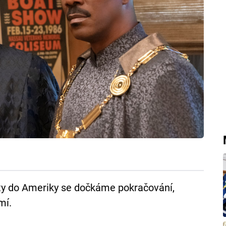
ty do Ameriky se dočkáme pokračování,
mí.