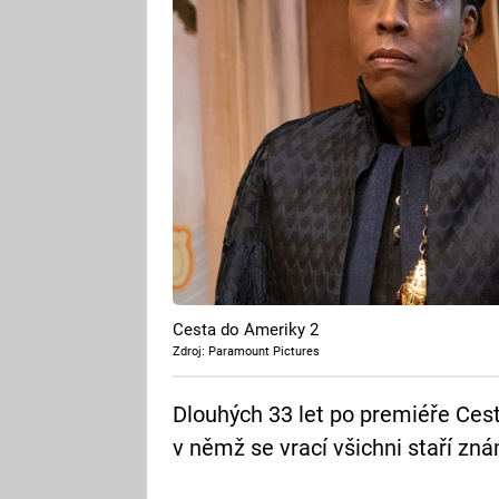
Cesta do Ameriky 2
Zdroj: Paramount Pictures
Dlouhých 33 let po premiéře Ces
v němž se vrací všichni staří zná