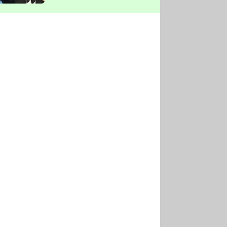
vyškrtla