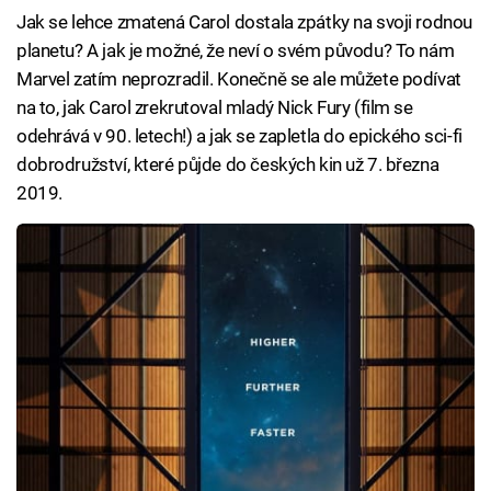
Jak se lehce zmatená Carol dostala zpátky na svoji rodnou
planetu? A jak je možné, že neví o svém původu? To nám
Marvel zatím neprozradil. Konečně se ale můžete podívat
na to, jak Carol zrekrutoval mladý Nick Fury (film se
odehrává v 90. letech!) a jak se zapletla do epického sci-fi
dobrodružství, které půjde do českých kin už 7. března
2019.