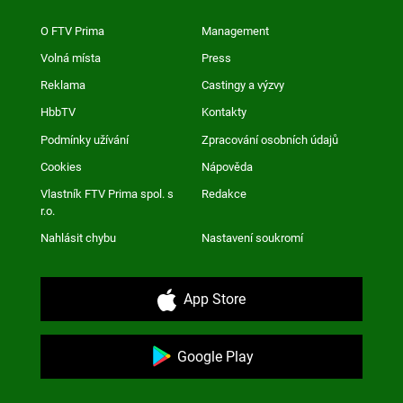
O FTV Prima
Management
Volná místa
Press
Reklama
Castingy a výzvy
HbbTV
Kontakty
Podmínky užívání
Zpracování osobních údajů
Cookies
Nápověda
Vlastník FTV Prima spol. s
Redakce
r.o.
Nahlásit chybu
Nastavení soukromí
App Store
Google Play