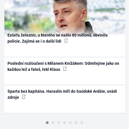
Exšéfa železnic, u kterého se našlo 80 milionů, obvinila
policie. Zajímá se i o další lidi
Poslední rozloučení s Milanem Knížákem: Odmítejme jako on
každou lež a faleš, řekl Klaus
Sparta bez kapitána. Haraslín míří do Saúdské Arábie, uvádí
zdroje