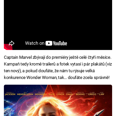
Captain Marvel zbývají do premiéry ještě celé čtyři měsíce.
Kampaň tedy kromě trailerů a fotek vytasí i pár plakátů (viz
ten nový), a pokud doufáte, že nám tu rýsuje velká
konkurence Wonder Woman, tak... doufáte zcela správně!