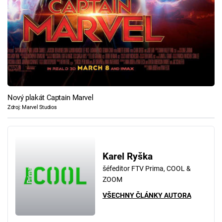
Nový plakát Captain Marvel
Zdroj: Marvel Studios
Karel Ryška
šéfeditor FTV Prima, COOL &
ZOOM
VŠECHNY ČLÁNKY AUTORA