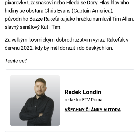
pixarovky Úžasňakovi nebo Hledá se Dory. Hlas hlavního
hrdiny se obstará Chris Evans (Captain America),
původního Buzze Rakeťáka jako hračku namluvil Tim Allen,
slavný seriálový Kutil Tim.
Za velkým kosmickým dobrodružstvím vyrazí Rakeťák v
červnu 2022, kdy by měl dorazit i do českých kin.
Těšíte se?
Radek Londin
redaktor FTV Prima
VŠECHNY ČLÁNKY AUTORA