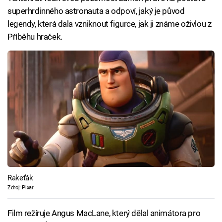
superhrdinného astronauta a odpoví, jaký je původ
legendy, která dala vzniknout figurce, jak ji známe oživlou z
Příběhu hraček.
Rakeťák
Zdroj: Pixar
Film režíruje Angus MacLane, který dělal animátora pro