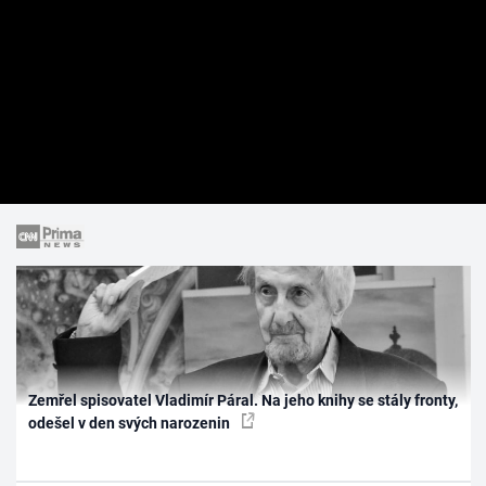
Zemřel spisovatel Vladimír Páral. Na jeho knihy se stály fronty,
odešel v den svých narozenin