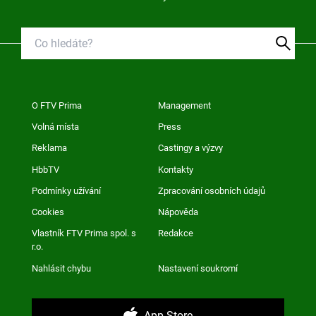
O FTV Prima
Management
Volná místa
Press
Reklama
Castingy a výzvy
HbbTV
Kontakty
Podmínky užívání
Zpracování osobních údajů
Cookies
Nápověda
Vlastník FTV Prima spol. s
Redakce
r.o.
Nahlásit chybu
Nastavení soukromí
App Store