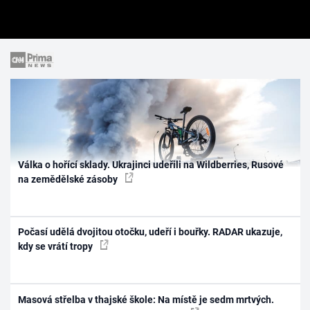
Válka o hořící sklady. Ukrajinci udeřili na Wildberries, Rusové
na zemědělské zásoby
Počasí udělá dvojitou otočku, udeří i bouřky. RADAR ukazuje,
kdy se vrátí tropy
Masová střelba v thajské škole: Na místě je sedm mrtvých.