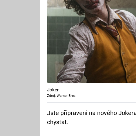
Joker
Zdroj: Warner Bros.
Jste připraveni na nového Joker
chystat.