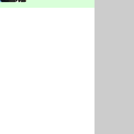
vyškrtla