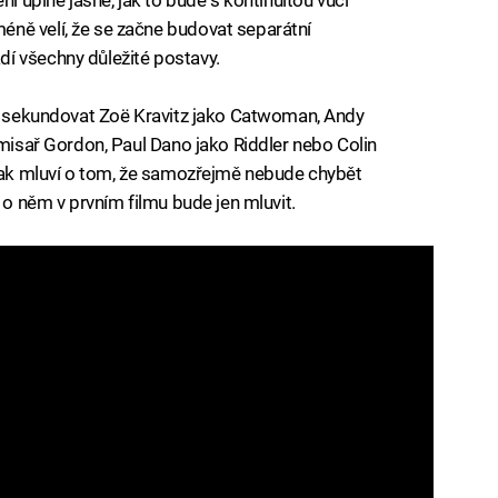
ně velí, že se začne budovat separátní
í všechny důležité postavy.
vi sekundovat Zoë Kravitz jako Catwoman, Andy
omisař Gordon, Paul Dano jako Riddler nebo Colin
k mluví o tom, že samozřejmě nebude chybět
e o něm v prvním filmu bude jen mluvit.