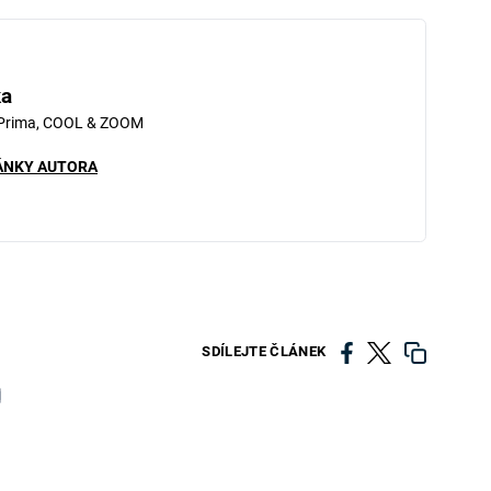
ka
 Prima, COOL & ZOOM
ÁNKY AUTORA
SDÍLEJTE ČLÁNEK