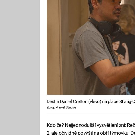
Destin Daniel Cretton (vlevo) na place Shang-
Zdroj: Marvel Studios
Kdo že? Nejjednodušší vysvětlení zní: Re
2, ale očividně povýšil na obří týmovku. 