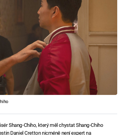
Chiho
žisér Shang-Chiho, který měl chystat Shang-Chiho
Destin Daniel Cretton nicméně není expert na