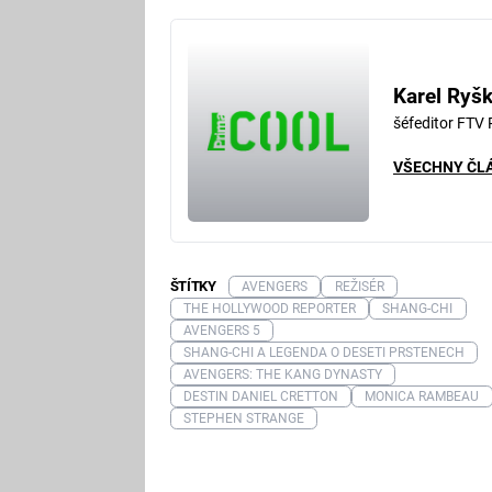
Karel Ryš
šéfeditor FTV
VŠECHNY ČL
ŠTÍTKY
AVENGERS
REŽISÉR
THE HOLLYWOOD REPORTER
SHANG-CHI
AVENGERS 5
SHANG-CHI A LEGENDA O DESETI PRSTENECH
AVENGERS: THE KANG DYNASTY
DESTIN DANIEL CRETTON
MONICA RAMBEAU
STEPHEN STRANGE