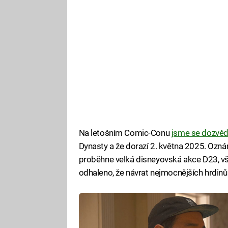
Na letošním Comic-Conu
jsme se dozvěd
Dynasty a že dorazí 2. května 2025. Oznám
proběhne velká disneyovská akce D23, vše
odhaleno, že návrat nejmocnějších hrdinů 