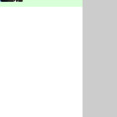
vyškrtla