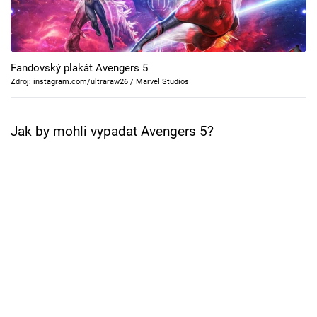
Cool Esport
Pořady
Fandovský plakát Avengers 5
TV Program
Zdroj: instagram.com/ultraraw26 / Marvel Studios
Sledujte prima+
Jak by mohli vypadat Avengers 5?
Přihlášení
Sledujte nás