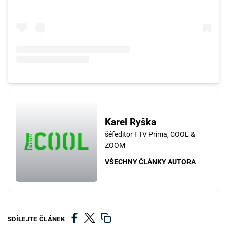
Karel Ryška
šéfeditor FTV Prima, COOL &
ZOOM
VŠECHNY ČLÁNKY AUTORA
SDÍLEJTE ČLÁNEK