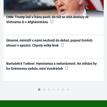
CNN: Trump čelí v Íránu pasti, do níž se USA dostaly ve
Vietnamu či v Afghánistánu
Úmorné, ministři s námi nechodí do debat, popsal Grolich
situaci v opozici. Chystá velký krok
Bartošek k Turkovi: Hyenismus a nehoráznost. Ke stíhání by
ho Sněmovna vydala, míní Vondráček