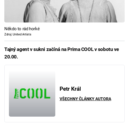
Někdo to rád horké
Zdroj: United Artists
Tajný agent v sukni začíná na Prima COOL v sobotu ve
20.00.
Petr Král
VŠECHNY ČLÁNKY AUTORA